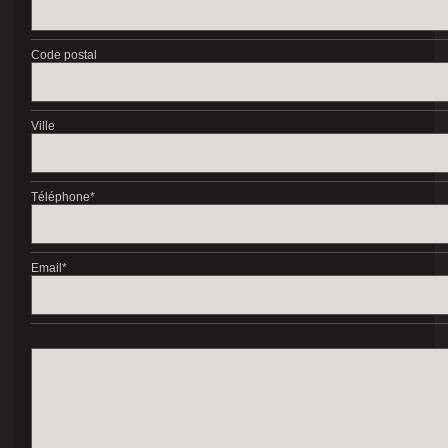
Code postal
Ville
Téléphone
*
Email
*