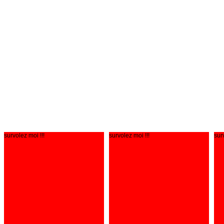
survolez moi !!!
survolez moi !!!
sur